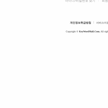
아이디/비밀번호 찾기
회원
개인정보취급방침
서비스이
Copyright ©
KeyWordMall.Com.
All righ