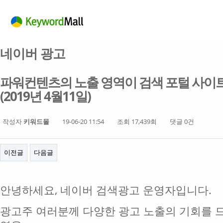
네이버 광고
파워컨텐츠의 노출 영역이 검색 포털 사이트 
(2019년 4월11일)
작성자
키워드몰
19-06-20 11:54
조회 17,439회
댓글 0건
이전글
다음글
안녕하세요, 네이버 검색광고 운영자입니다.
광고주 여러분께 다양한 광고 노출의 기회를 